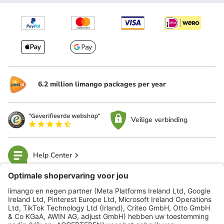
6.2 million limango packages per year
Veilige verbinding
Help Center
limango
Veilig winkelen