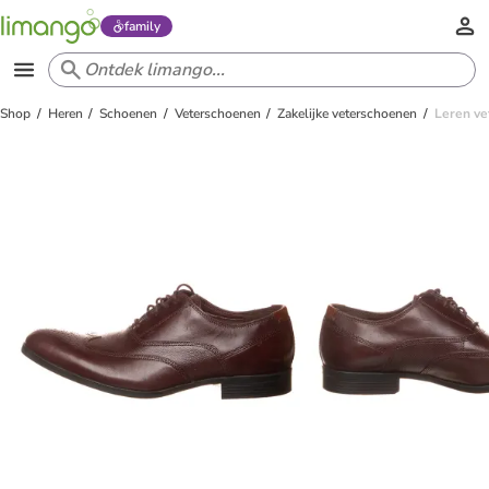
family
Shop
Heren
Schoenen
Veterschoenen
Zakelijke veterschoenen
Leren ve