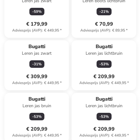
Leren jas zwart
Leren boots lichtbruin
-
59
%
-
21
%
€ 179,99
€ 70,99
Adviesprijs (AVP)
:
€ 449,95
*
Adviesprijs (AVP)
:
€ 89,95
*
Bugatti
Bugatti
Leren jas zwart
Leren jas lichtbruin
-
31
%
-
53
%
€ 309,99
€ 209,99
Adviesprijs (AVP)
:
€ 449,95
*
Adviesprijs (AVP)
:
€ 449,95
*
Bugatti
Bugatti
Leren jas bruin
Leren jas lichtbruin
-
53
%
-
53
%
€ 209,99
€ 209,99
Adviesprijs (AVP)
:
€ 449,95
*
Adviesprijs (AVP)
:
€ 449,95
*