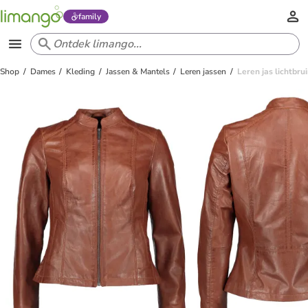
family
Shop
Dames
Kleding
Jassen & Mantels
Leren jassen
Leren jas lichtbru