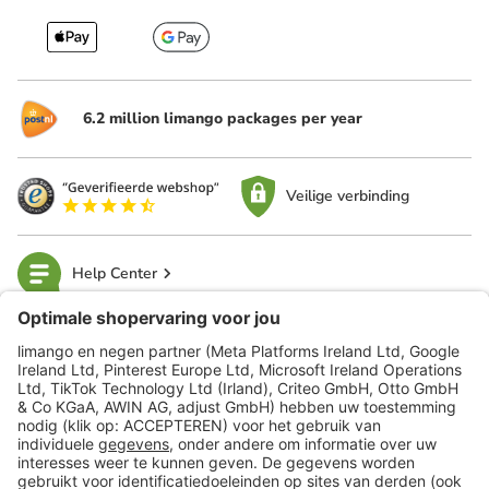
6.2 million limango packages per year
Veilige verbinding
Help Center
limango
Veilig winkelen
Klantenservice