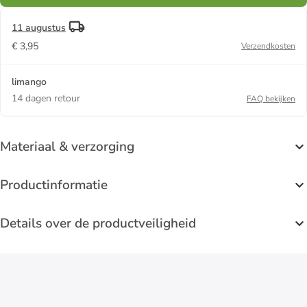
11 augustus
€ 3,95
Verzendkosten
limango
14 dagen retour
FAQ bekijken
Materiaal & verzorging
Productinformatie
Details over de productveiligheid