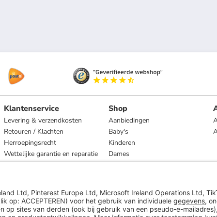
Klantenservice
Shop
A
Levering & verzendkosten
Aanbiedingen
A
Retouren / Klachten
Baby's
Herroepingsrecht
Kinderen
Wettelijke garantie en reparatie
Dames
Heren
Wonen
Merken