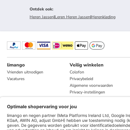
Ontdek ook
:
Heren Jassen
|
Leren Heren Jassen
|
Herenkleding
limango
Veilig winkelen
Vrienden uitnodigen
Colofon
Vacatures
Privacybeleid
Algemene voorwaarden
Privacy-instellingen
Compliance