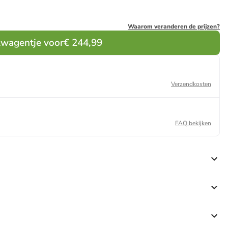
Waarom veranderen de prijzen?
lwagentje voor
€ 244,99
Verzendkosten
FAQ bekijken