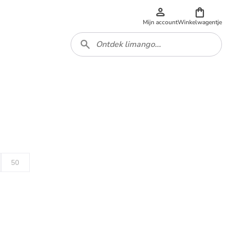
Mijn account
Winkelwagentje
50