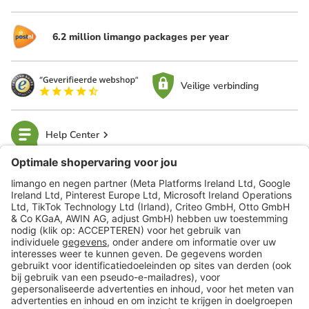
6.2 million limango packages per year
Veilige verbinding
Help Center
limango
Veilig winkelen
Klantenservice
Shop
Acties