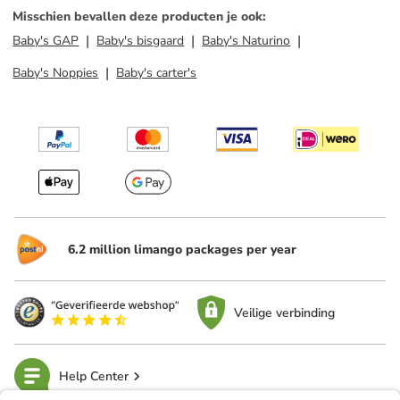
Misschien bevallen deze producten je ook
:
Baby's GAP
Baby's bisgaard
Baby's Naturino
Baby's Noppies
Baby's carter's
6.2 million limango packages per year
Veilige verbinding
Help Center