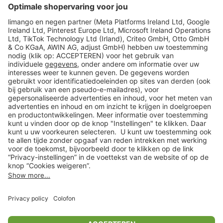
limango
Veilig winkelen
Klantenservice
Shop
Acties