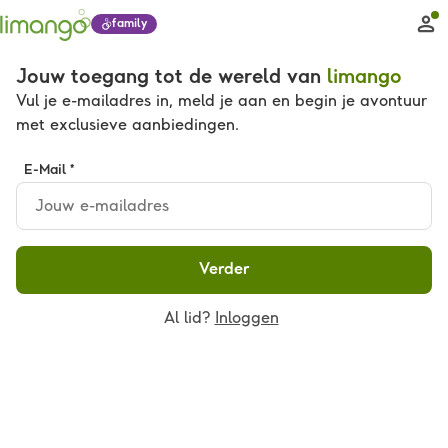
family
Jouw toegang tot de wereld van
limango
Vul je e-mailadres in, meld je aan en begin je avontuur
met exclusieve aanbiedingen.
E-Mail *
Verder
Al lid?
Inloggen