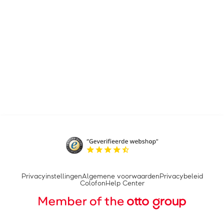
Privacyinstellingen
Algemene voorwaarden
Privacybeleid
Colofon
Help Center