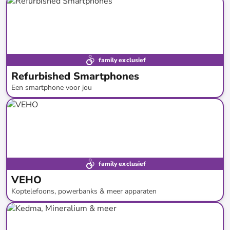
tot
-
80
%*
family exclusief
Refurbished Smartphones
Een smartphone voor jou
tot
-
67
%*
family exclusief
VEHO
Koptelefoons, powerbanks & meer apparaten
tot
-
86
%*