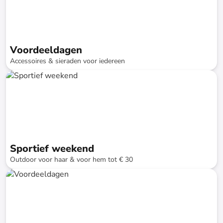
Voordeeldagen
Accessoires & sieraden voor iedereen
tot
-
74
%*
Snellere levering
SALE
Sportief weekend
Outdoor voor haar & voor hem tot € 30
tot
-
74
%*
Snellere levering
SALE