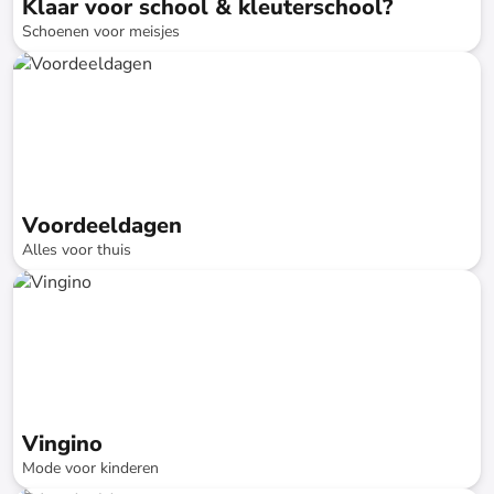
Klaar voor school & kleuterschool?
Schoenen voor meisjes
tot
-
74
%*
Voordeeldagen
Alles voor thuis
tot
-
74
%*
Snellere levering
SALE
Vingino
Mode voor kinderen