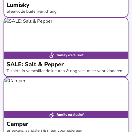
Lumisky
Sfeervolle buitenverlichting
tot
-
78
%*
Restock
family exclusief
SALE: Salt & Pepper
T-shirts in verschillende kleuren & nog veel meer voor kinderen
tot
-
51
%*
SALE
family exclusief
Camper
Sneakers, sandalen & meer voor iedereen