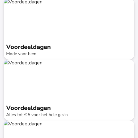
tot
-
70
%*
Snellere levering
Voordeeldagen
Mode voor hem
tot
-
74
%*
Snellere levering
SALE
Voordeeldagen
Alles tot € 5 voor het hele gezin
tot
-
74
%*
Snellere levering
SALE