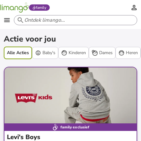
family
Acties
Actie voor jou
Alle Acties
Baby's
Kinderen
Dames
Heren
family exclusief
Levi's Boys