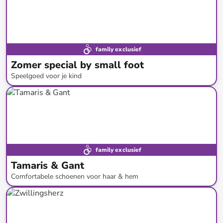
family exclusief
Zomer special by small foot
Speelgoed voor je kind
tot
-
43
%*
family exclusief
Tamaris & Gant
Comfortabele schoenen voor haar & hem
tot
-
49
%*