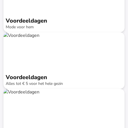
Voordeeldagen
Mode voor hem
tot
-
74
%*
Snellere levering
SALE
Voordeeldagen
Alles tot € 5 voor het hele gezin
tot
-
74
%*
Snellere levering
SALE