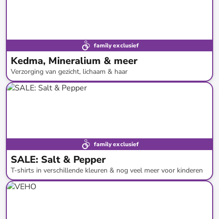
family exclusief
Kedma, Mineralium & meer
Verzorging van gezicht, lichaam & haar
tot
-
91
%*
family exclusief
SALE: Salt & Pepper
T-shirts in verschillende kleuren & nog veel meer voor kinderen
tot
-
51
%*
SALE