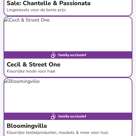
Sale: Chantelle & Passionata
Lingeriesets voor de beste prijs
tot
-
61
%*
SALE
family exclusief
Cecil & Street One
Kleurrijke mode voor haar
tot
-
45
%*
Bestsellers
family exclusief
Bloomingville
Kleurrijke textielproducten, meubels & meer voor huis