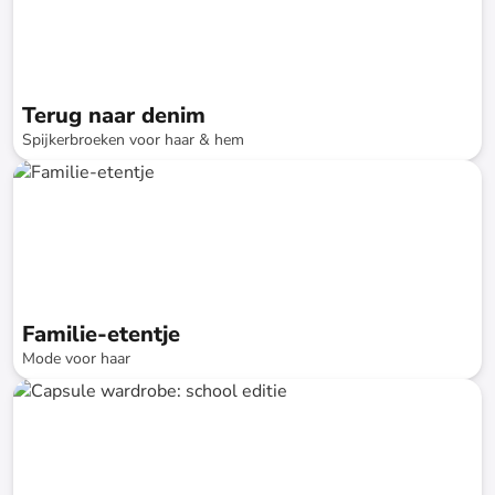
Terug naar denim
Spijkerbroeken voor haar & hem
tot
-
70
%*
Familie-etentje
Mode voor haar
tot
-
75
%*