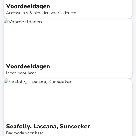
Voordeeldagen
Accessoires & sieraden voor iedereen
tot
-
74
%*
Snellere levering
SALE
Voordeeldagen
Mode voor haar
tot
-
74
%*
Snellere levering
SALE
Seafolly, Lascana, Sunseeker
Badmode voor haar