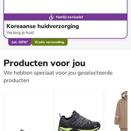
family exclusief
Koreaanse huidverzorging
Verzorg je huid
tot
-
50
%*
Gratis verzending
Producten voor jou
We hebben speciaal voor jou geselecteerde
producten