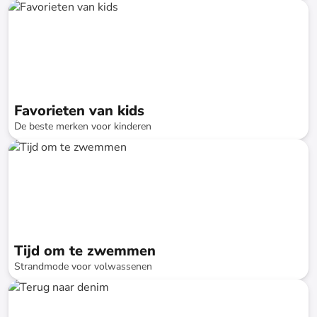
tot
-
74
%*
Favorieten van kids
De beste merken voor kinderen
tot
-
71
%*
Tijd om te zwemmen
Strandmode voor volwassenen
tot
-
75
%*