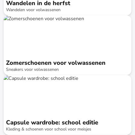
Wandelen in de herfst
Wandelen voor volwassenen
tot
-
72
%*
Zomerschoenen voor volwassenen
Sneakers voor volwassenen
tot
-
70
%*
Capsule wardrobe: school editie
Kleding & schoenen voor school voor meisjes