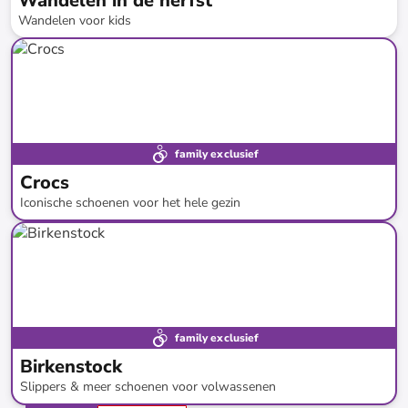
Wandelen in de herfst
Wandelen voor kids
tot
-
72
%*
family exclusief
Crocs
Iconische schoenen voor het hele gezin
tot
-
51
%*
family exclusief
Birkenstock
Slippers & meer schoenen voor volwassenen