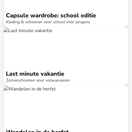
Capsule wardrobe: school editie
Kleding & schoenen voor school voor jongens
tot
-
74
%*
Last minute vakantie
Zomerschoenen voor volwassenen
tot
-
70
%*