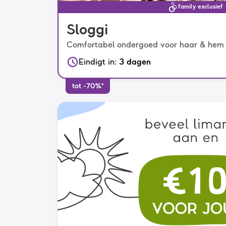
family exclusief
Sloggi
Comfortabel ondergoed voor haar & hem
Eindigt in
:
3 dagen
tot -70%*