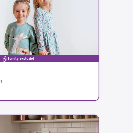
family exclusief
ds