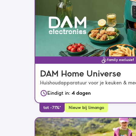
family exclusief
DAM Home Universe
Huishoudapparatuur voor je keuken & me
Eindigt in
:
4 dagen
tot -71%*
Nieuw bij limango