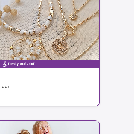
family exclusief
 haar