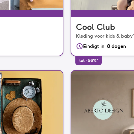
Cool Club
Kleding voor kids & baby’
Eindigt in
:
8 dagen
tot -56%*