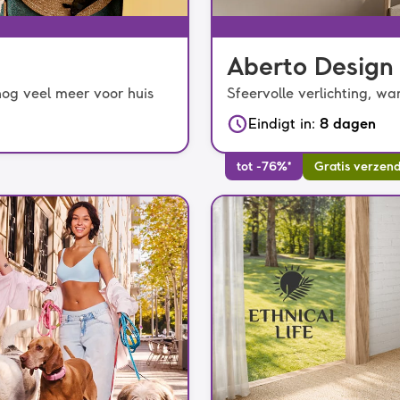
Aberto Design
og veel meer voor huis
Sfeervolle verlichting, w
Eindigt in
:
8 dagen
tot -76%*
Gratis verzen