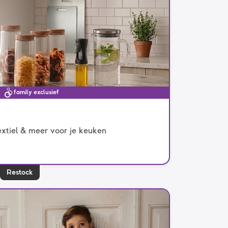
family exclusief
xtiel & meer voor je keuken
Restock