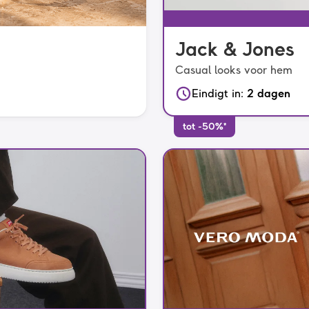
Jack & Jones
Casual looks voor hem
Eindigt in
:
2 dagen
tot -50%*