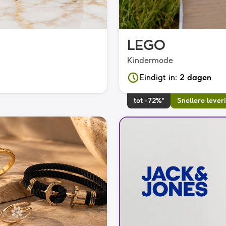
LEGO
Kindermode
Eindigt in
:
2 dagen
tot -72%*
Snellere lever