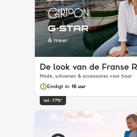
De look van de Franse R
Mode, schoenen & accessoires voor haar
Eindigt in
:
16 uur
tot -77%*