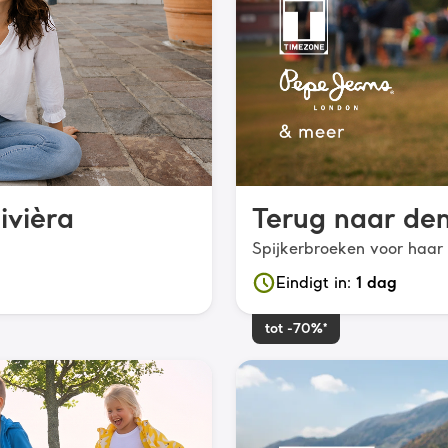
ivièra
Terug naar de
Spijkerbroeken voor haar
Eindigt in
:
1 dag
tot -70%*