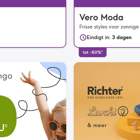
Vero Moda
Frisse styles voor zonnig
Eindigt in
:
3 dagen
tot -60%*