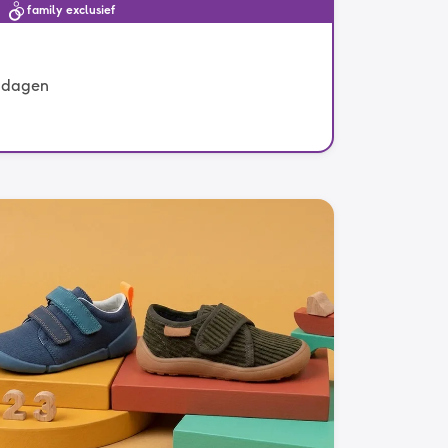
family exclusief
e dagen