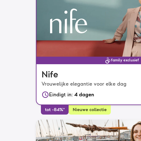
family exclusief
Nife
Vrouwelijke elegantie voor elke dag
Eindigt in
:
4 dagen
tot -84%*
Nieuwe collectie