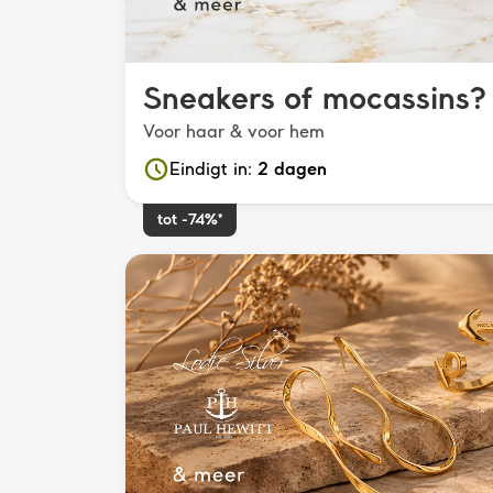
Sneakers of mocassins?
Voor haar & voor hem
Eindigt in
:
2 dagen
tot -74%*