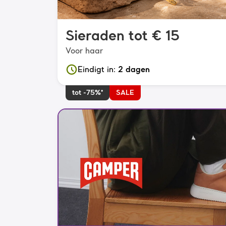
Sieraden tot € 15
Voor haar
Eindigt in
:
2 dagen
tot -75%*
SALE