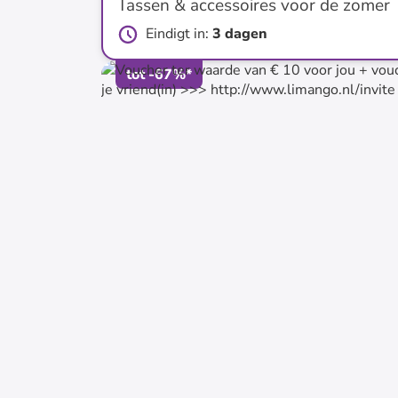
Tassen & accessoires voor de zomer
Eindigt in
:
3 dagen
tot
-
67
%*