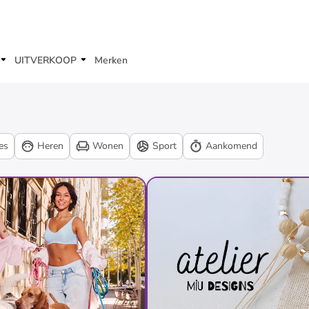
UITVERKOOP
Merken
es
Heren
Wonen
Sport
Aankomend