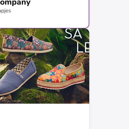
 Company
apjes