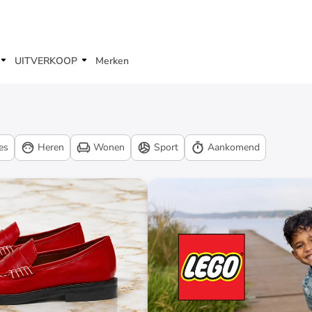
UITVERKOOP
Merken
es
Heren
Wonen
Sport
Aankomend