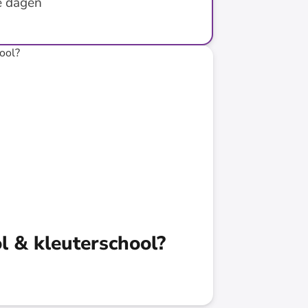
e dagen
l & kleuterschool?