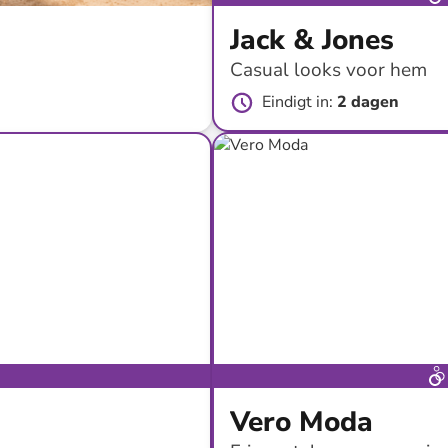
Jack & Jones
Casual looks voor hem
Eindigt in
:
2 dagen
tot
-
50
%*
Vero Moda