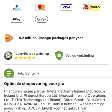
6.2 million limango packages per year
Veilige verbinding
Help Center
limango
Veilig winkelen