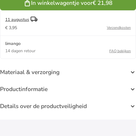
In winkelwagentje voor
€ 21,98
11 augustus
€ 3,95
Verzendkosten
limango
14 dagen retour
FAQ bekijken
Materiaal & verzorging
Productinformatie
Details over de productveiligheid