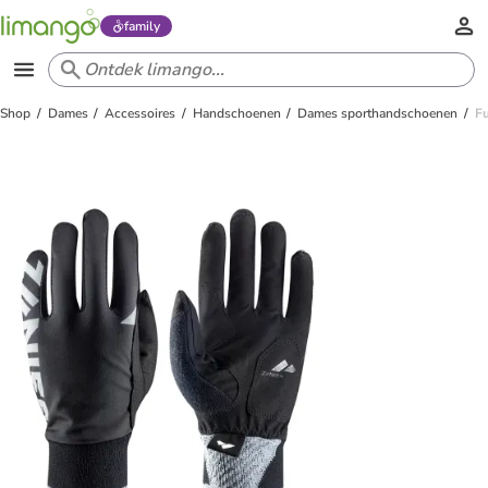
family
Shop
Dames
Accessoires
Handschoenen
Dames sporthandschoenen
F