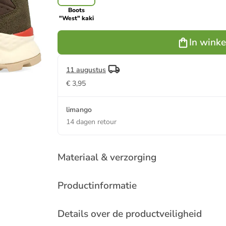
Boots
"West" kaki
In wink
11 augustus
€ 3,95
limango
14 dagen retour
Materiaal & verzorging
Productinformatie
Details over de productveiligheid