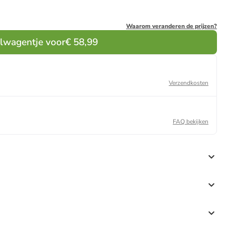
Waarom veranderen de prijzen?
elwagentje voor
€ 58,99
Verzendkosten
FAQ bekijken