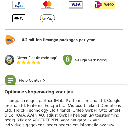
6.2 million limango packages per year
Veilige verbinding
Help Center
limango
Veilig winkelen
Klantenservice