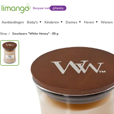
Bespaar met
family
Aanbiedingen
Baby's
Kinderen
Dames
Heren
Wonen
Shop
Geurkaars "White Honey" - 85 g