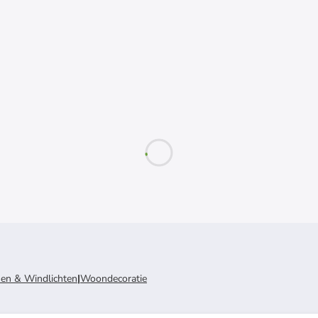
sen & Windlichten
|
Woondecoratie