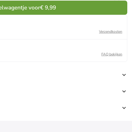
g
elwagentje voor
€ 9,99
Verzendkosten
FAQ bekijken