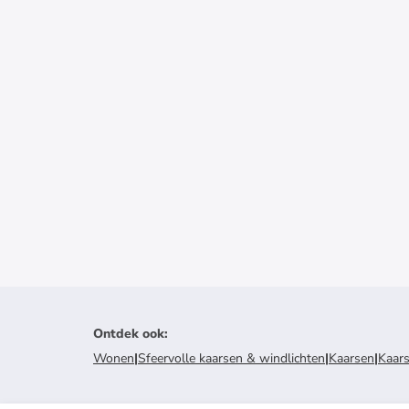
Ontdek ook
:
Wonen
|
Sfeervolle kaarsen & windlichten
|
Kaarsen
|
Kaar