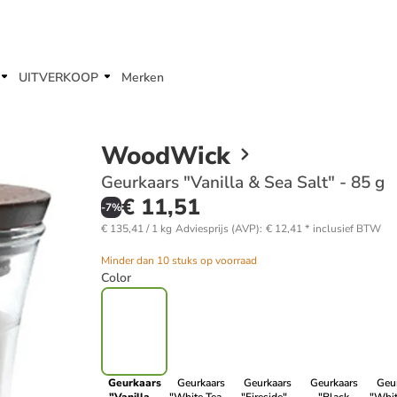
UITVERKOOP
Merken
WoodWick
Geurkaars "Vanilla & Sea Salt" - 85 g
€ 11,51
-
7
%
€ 135,41 / 1 kg
Adviesprijs (AVP)
:
€ 12,41
*
inclusief BTW
Minder dan 10 stuks op voorraad
Color
Geurkaars
Geurkaars
Geurkaars
Geurkaars
Geu