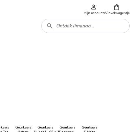
Mijn account
Winkelwagentje
rkaars
Geurkaars
Geurkaars
Geurkaars
Geurkaars