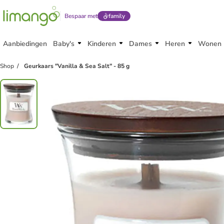
Bespaar met
family
Aanbiedingen
Baby's
Kinderen
Dames
Heren
Wonen
Shop
Geurkaars "Vanilla & Sea Salt" - 85 g