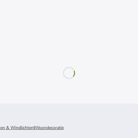
sen & Windlichten
|
Woondecoratie