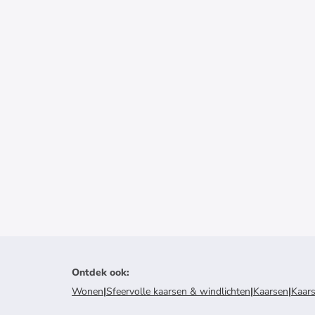
Ontdek ook
:
Wonen
|
Sfeervolle kaarsen & windlichten
|
Kaarsen
|
Kaar