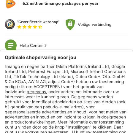
6.2 million limango packages per year
Veilige verbinding
Help Center
limango
Veilig winkelen
Klantenservice
Shop
Acties