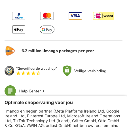
6.2 million limango packages per year
Veilige verbinding
Help Center
limango
Veilig winkelen