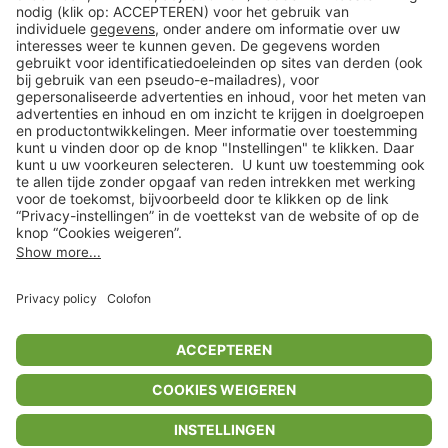
Klantenservice
Shop
Acties
limango.de
limango.pl
* Op basis van de adviesprijs van de fabrikant
** Alle prijsopgaven zijn inclusief belasting en exclusief verzendkosten
ᵃ Bij een minimale bestelwaarde van €15.