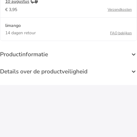
10 augustus
€ 3,95
Verzendkosten
limango
14 dagen retour
FAQ bekijken
Productinformatie
Details over de productveiligheid