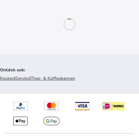
Ontdek ook
:
Keuken
|
Servies
|
Thee- & Koffieekannen