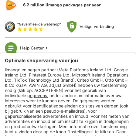
6.2 million limango packages per year
Veilige verbinding
Help Center
limango
Veilig winkelen
Klantenservice
Shop
Acties