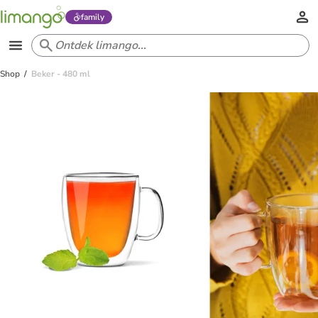
family
Shop
Beker - 480 ml