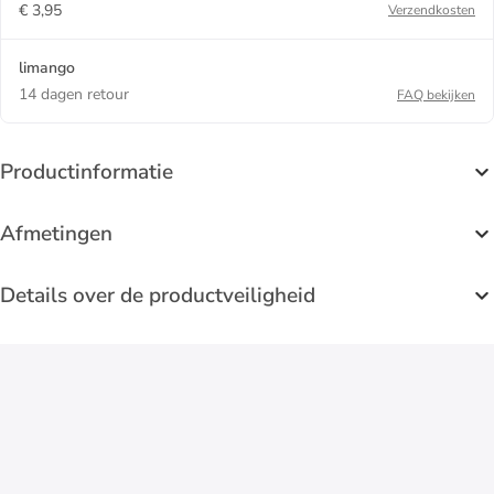
€ 3,95
Verzendkosten
limango
14 dagen retour
FAQ bekijken
Productinformatie
Afmetingen
Details over de productveiligheid