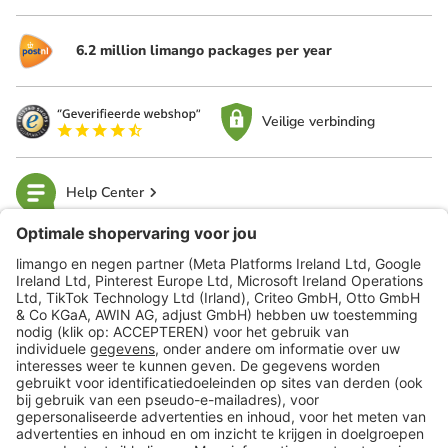
6.2 million limango packages per year
Veilige verbinding
Help Center
limango
Veilig winkelen
Klantenservice
Shop
Acties