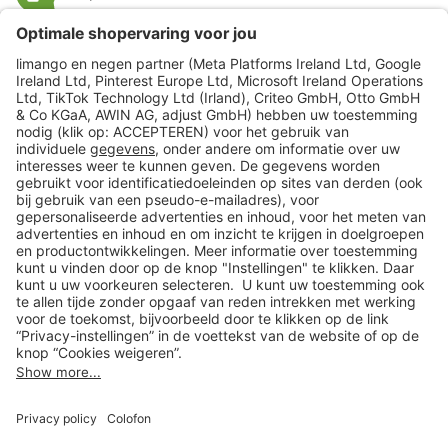
limango
Veilig winkelen
Klantenservice
Shop
Acties