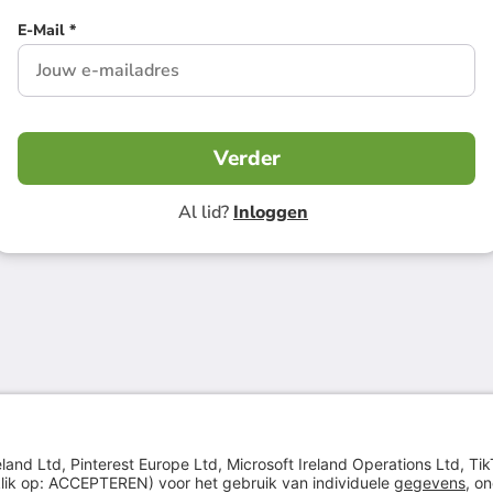
E-Mail *
Verder
Al lid?
Inloggen