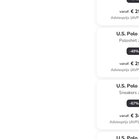
€ 2
vanaf
:
Adviesprijs (AVP
U.S. Polo
Poloshirt
-
49
%
€ 2
vanaf
:
Adviesprijs (AVP
U.S. Polo
Sneakers 
-
67
%
€ 3
vanaf
:
Adviesprijs (AVP
U.S. Polo