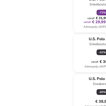
Enkelboots
-
72
%
€ 31,9
vanaf
:
€ 29,99
vanaf
:
Adviesprijs (AVP
U.S. Polo
Enkelboots
-
62
%
€ 3
vanaf
:
Adviesprijs (AVP
U.S. Polo
Sneakers
-
60
%
€ 38,