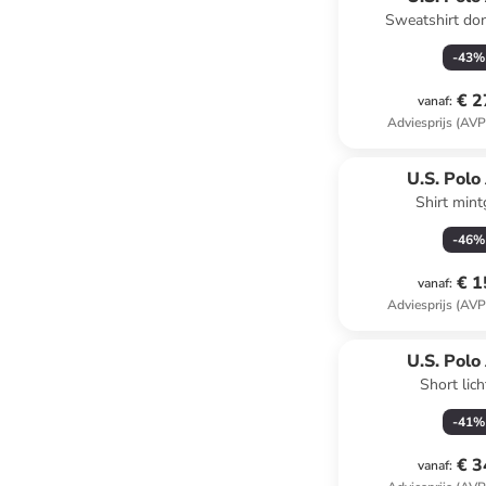
Sweatshirt do
-
43
%
€ 2
vanaf
:
Adviesprijs (AVP
U.S. Polo
Shirt min
-
46
%
€ 1
vanaf
:
Adviesprijs (AVP
U.S. Polo
Short lich
-
41
%
€ 3
vanaf
: