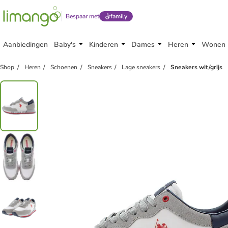
Bespaar met
family
Aanbiedingen
Baby's
Kinderen
Dames
Heren
Wonen
Shop
Heren
Schoenen
Sneakers
Lage sneakers
Sneakers wit/grijs