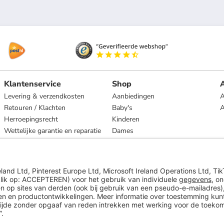
Klantenservice
Shop
A
Levering & verzendkosten
Aanbiedingen
A
Retouren / Klachten
Baby's
Herroepingsrecht
Kinderen
Wettelijke garantie en reparatie
Dames
Heren
Wonen
Merken
* Op basis van de adviesprijs van de fabrikant