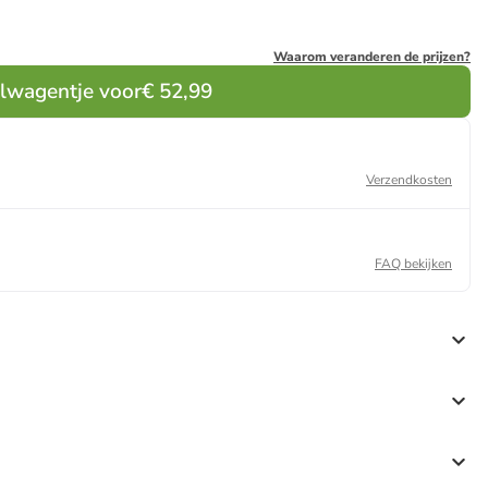
Waarom veranderen de prijzen?
elwagentje voor
€ 52,99
Verzendkosten
FAQ bekijken