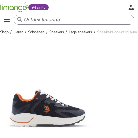
family
Shop
Heren
Schoenen
Sneakers
Lage sneakers
Sneakers donkerblauw