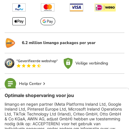
6.2 million limango packages per year
Veilige verbinding
Help Center
limango
Veilig winkelen