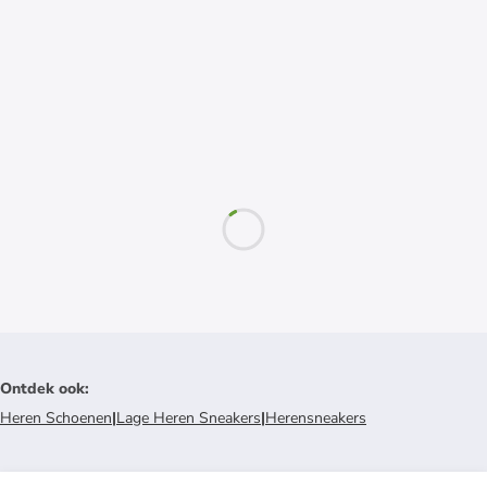
Ontdek ook
:
Heren Schoenen
|
Lage Heren Sneakers
|
Herensneakers