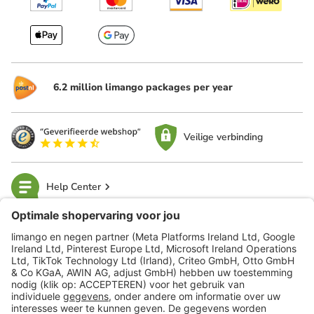
6.2 million limango packages per year
Veilige verbinding
Help Center
limango
Veilig winkelen
Klantenservice