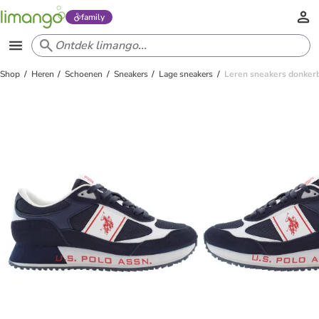
family
Shop
Heren
Schoenen
Sneakers
Lage sneakers
Leren sneakers donker