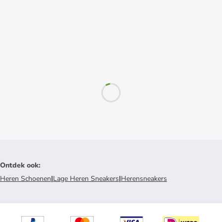
Ontdek ook
:
Heren Schoenen
|
Lage Heren Sneakers
|
Herensneakers