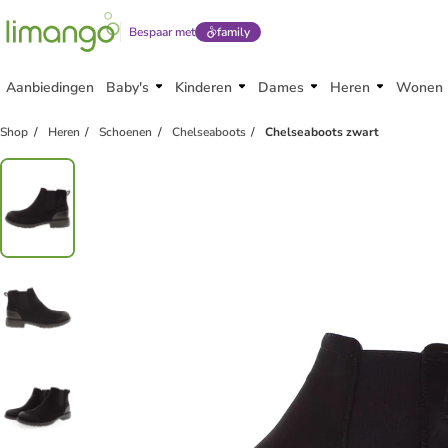
Bespaar met
family
Aanbiedingen
Baby's
Kinderen
Dames
Heren
Wonen
Shop
Heren
Schoenen
Chelseaboots
Chelseaboots zwart