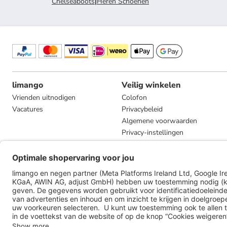
Chelseaboots
|
Heren Schoenen
limango
Veilig winkelen
Vrienden uitnodigen
Colofon
Vacatures
Privacybeleid
Algemene voorwaarden
Privacy-instellingen
Compliance