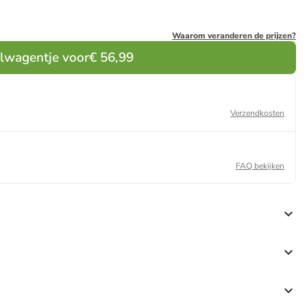
Waarom veranderen de prijzen?
elwagentje voor
€ 56,99
Verzendkosten
FAQ bekijken