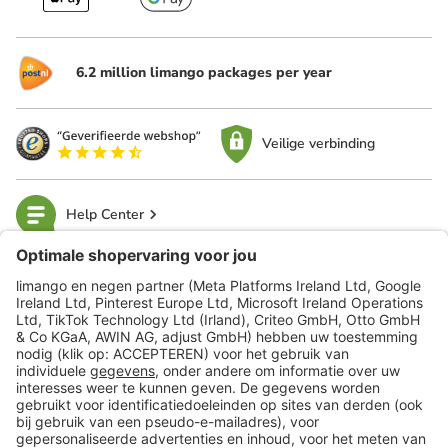
6.2 million limango packages per year
Veilige verbinding
Help Center
limango
Veilig winkelen
Klantenservice
Shop