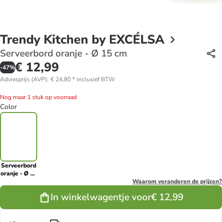
Trendy Kitchen by EXCÉLSA
Serveerbord oranje - Ø 15 cm
€ 12,99
-
47
%
Adviesprijs (AVP)
:
€ 24,80
*
inclusief BTW
Nog maar 1 stuk op voorraad
Color
Serveerbord
oranje - Ø 15
cm
Waarom veranderen de prijzen?
In winkelwagentje voor
€ 12,99