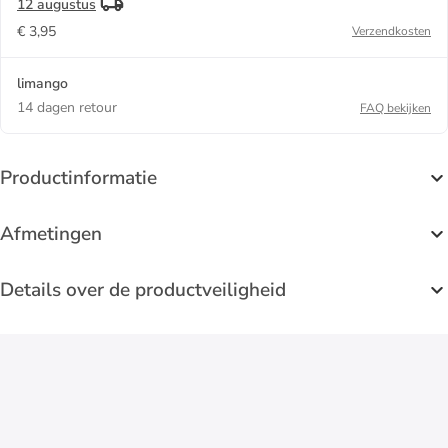
12 augustus
€ 3,95
Verzendkosten
limango
14 dagen retour
FAQ bekijken
Productinformatie
Afmetingen
Details over de productveiligheid