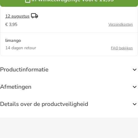
12 augustus
€ 3,95
Verzendkosten
limango
14 dagen retour
FAQ bekijken
Productinformatie
Afmetingen
Details over de productveiligheid