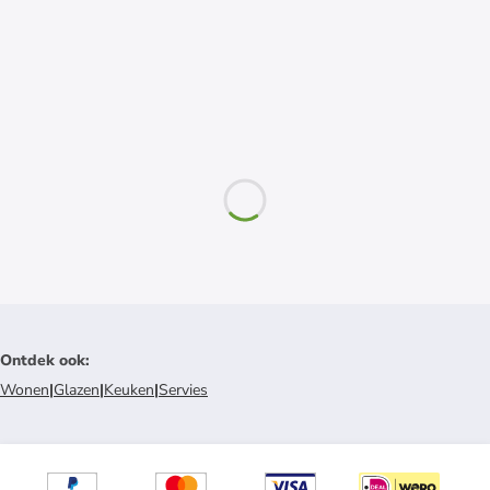
Ontdek ook
:
Wonen
|
Glazen
|
Keuken
|
Servies