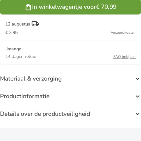
zwart
In winkelwagentje voor
€ 70,99
12 augustus
€ 3,95
Verzendkosten
limango
14 dagen retour
FAQ bekijken
Materiaal & verzorging
Productinformatie
Details over de productveiligheid