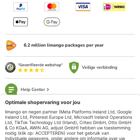
6.2 million limango packages per year
Veilige verbinding
Help Center
limango
Veilig winkelen
Klantenservice