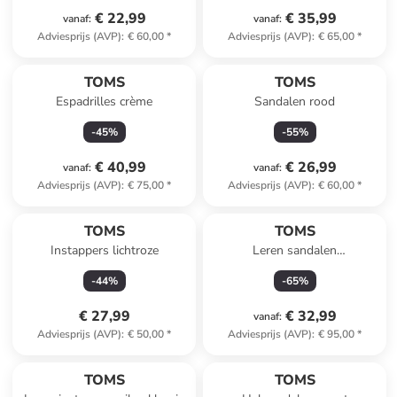
€ 22,99
€ 35,99
vanaf
:
vanaf
:
Adviesprijs (AVP)
:
€ 60,00
*
Adviesprijs (AVP)
:
€ 65,00
*
TOMS
TOMS
Espadrilles crème
Sandalen rood
-
45
%
-
55
%
€ 40,99
€ 26,99
vanaf
:
vanaf
:
Adviesprijs (AVP)
:
€ 75,00
*
Adviesprijs (AVP)
:
€ 60,00
*
TOMS
TOMS
Instappers lichtroze
Leren sandalen
beige/lichtbruin
-
44
%
-
65
%
€ 27,99
€ 32,99
vanaf
:
Adviesprijs (AVP)
:
€ 50,00
*
Adviesprijs (AVP)
:
€ 95,00
*
TOMS
TOMS