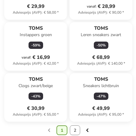
€ 29,99
€ 28,99
vanaf
:
Adviesprijs (AVP)
:
€ 58,00
*
Adviesprijs (AVP)
:
€ 90,00
*
TOMS
TOMS
Instappers groen
Leren sneakers zwart
-
59
%
-
50
%
€ 16,99
€ 68,99
vanaf
:
Adviesprijs (AVP)
:
€ 42,00
*
Adviesprijs (AVP)
:
€ 140,00
*
TOMS
TOMS
Clogs zwart/beige
Sneakers lichtbruin
-
43
%
-
47
%
€ 30,99
€ 49,99
Adviesprijs (AVP)
:
€ 55,00
*
Adviesprijs (AVP)
:
€ 95,00
*
1
2