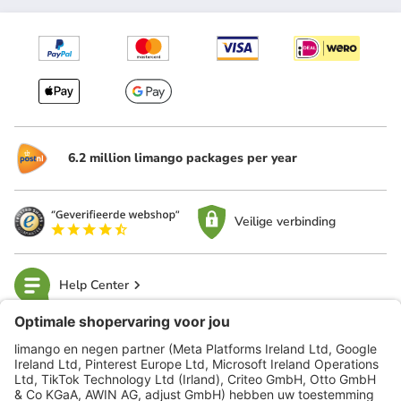
6.2 million limango packages per year
Veilige verbinding
Help Center
limango
Veilig winkelen