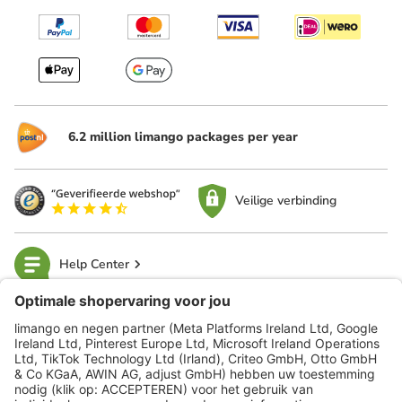
6.2 million limango packages per year
Veilige verbinding
Help Center
limango
Veilig winkelen