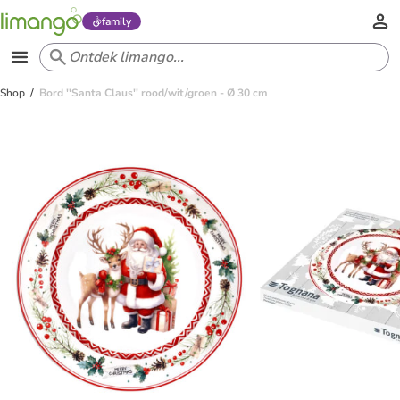
family
Shop
Bord ''Santa Claus'' rood/wit/groen - Ø 30 cm