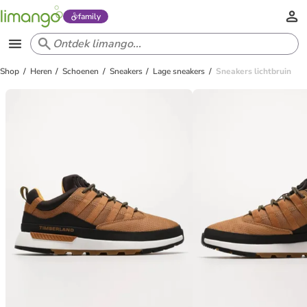
family
Shop
Heren
Schoenen
Sneakers
Lage sneakers
Sneakers lichtbruin