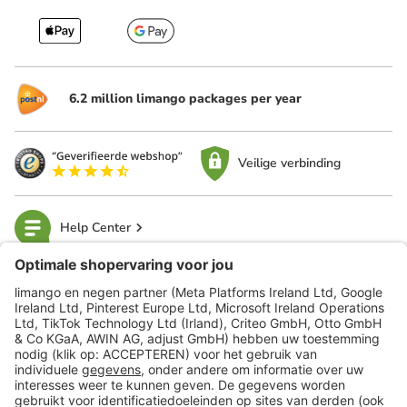
6.2 million limango packages per year
Veilige verbinding
Help Center
limango
Veilig winkelen
Klantenservice