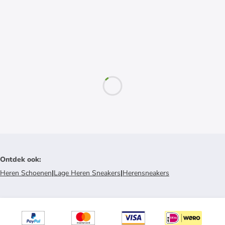
Ontdek ook
:
Heren Schoenen
|
Lage Heren Sneakers
|
Herensneakers