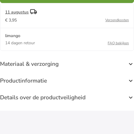
11 augustus
€ 3,95
Verzendkosten
limango
14 dagen retour
FAQ bekijken
Materiaal & verzorging
Productinformatie
Details over de productveiligheid