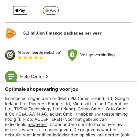
6.2 million limango packages per year
Veilige verbinding
Help Center
limango
Veilig winkelen
Klantenservice