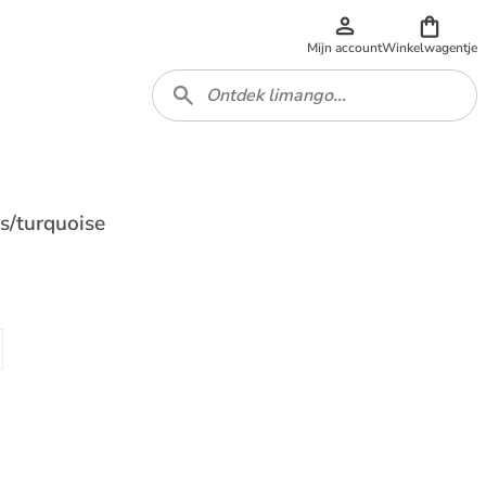
Mijn account
Winkelwagentje
s/turquoise