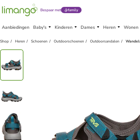
Bespaar met
family
Aanbiedingen
Baby's
Kinderen
Dames
Heren
Wonen
Shop
Heren
Schoenen
Outdoorschoenen
Outdoorsandalen
Wandels