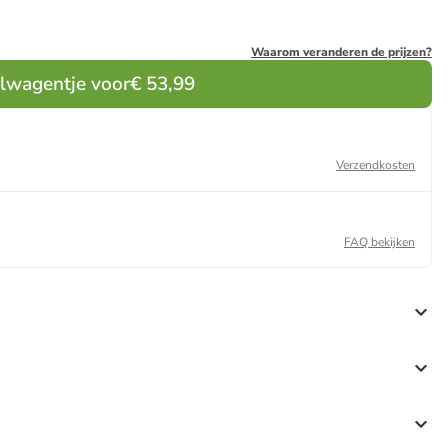
Waarom veranderen de prijzen?
elwagentje voor
€ 53,99
Verzendkosten
FAQ bekijken