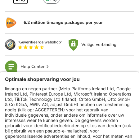
6.2 million limango packages per year
Veilige verbinding
Help Center
limango
Veilig winkelen
Klantenservice
Shop