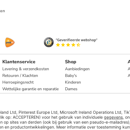
ten
Klantenservice
Shop
A
Levering & verzendkosten
Aanbiedingen
A
Retouren / Klachten
Baby's
Herroepingsrecht
Kinderen
Wettelijke garantie en reparatie
Dames
Heren
Wonen
Merken