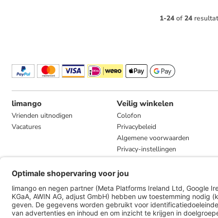
1
-
24
of
24
resulta
limango
Veilig winkelen
Vrienden uitnodigen
Colofon
Vacatures
Privacybeleid
Algemene voorwaarden
Privacy-instellingen
Compliance