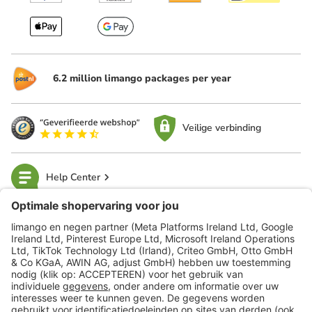
6.2 million limango packages per year
Veilige verbinding
Help Center
limango
Veilig winkelen
Klantenservice