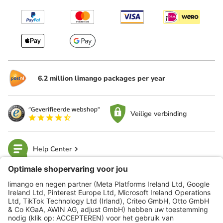
6.2 million limango packages per year
Veilige verbinding
Help Center
limango
Veilig winkelen