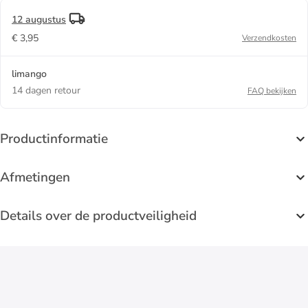
12 augustus
€ 3,95
Verzendkosten
limango
14 dagen retour
FAQ bekijken
Productinformatie
Afmetingen
Details over de productveiligheid