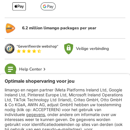
6.2 million limango packages per year
Veilige verbinding
Help Center
limango
Veilig winkelen
Klantenservice
Shop