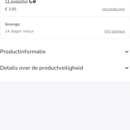
11 augustus
€ 3,95
Verzendkosten
limango
14 dagen retour
FAQ bekijken
Productinformatie
Details over de productveiligheid