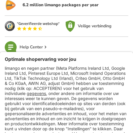
6.2 million limango packages per year
Veilige verbinding
Help Center
limango
Veilig winkelen
Klantenservice
Shop
Acties