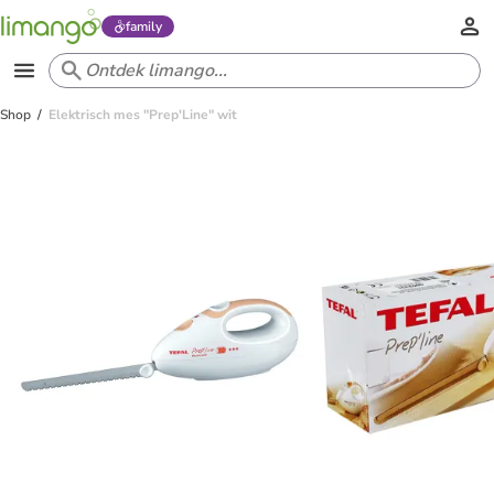
family
Shop
Elektrisch mes "Prep'Line" wit