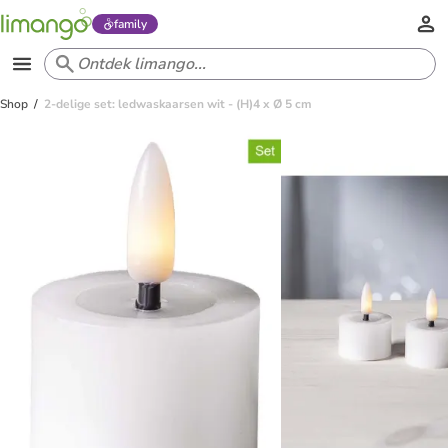
family
Shop
2-delige set: ledwaskaarsen wit - (H)4 x Ø 5 cm