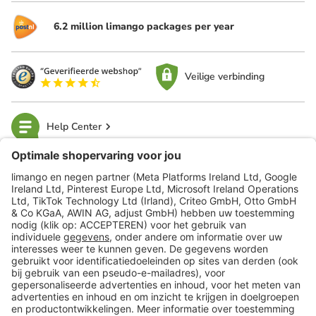
6.2 million limango packages per year
Veilige verbinding
Help Center
limango
Veilig winkelen
Klantenservice
Shop
Acties