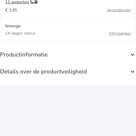
11 augustus
€ 3,95
Verzendkosten
limango
14 dagen retour
FAQ bekijken
Productinformatie
Details over de productveiligheid