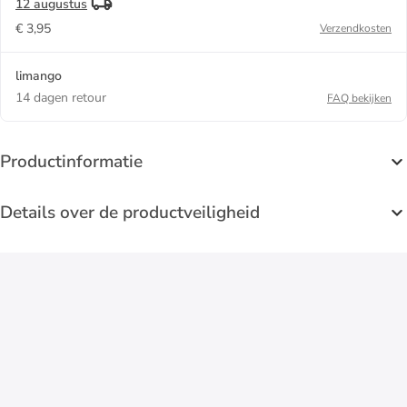
12 augustus
€ 3,95
Verzendkosten
limango
14 dagen retour
FAQ bekijken
Productinformatie
Details over de productveiligheid