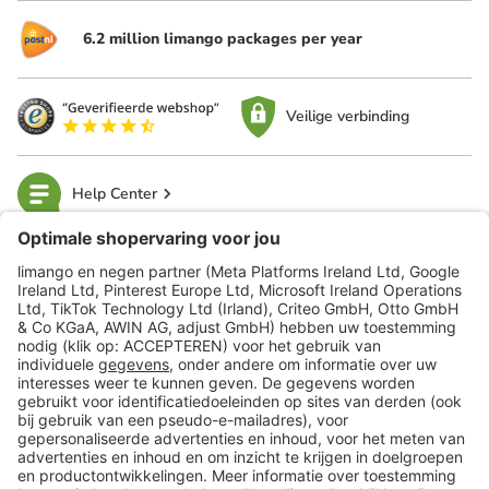
6.2 million limango packages per year
Veilige verbinding
Help Center
limango
Veilig winkelen
Klantenservice
Shop
Acties