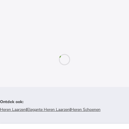
Ontdek ook
:
Heren Laarzen
|
Elegante Heren Laarzen
|
Heren Schoenen