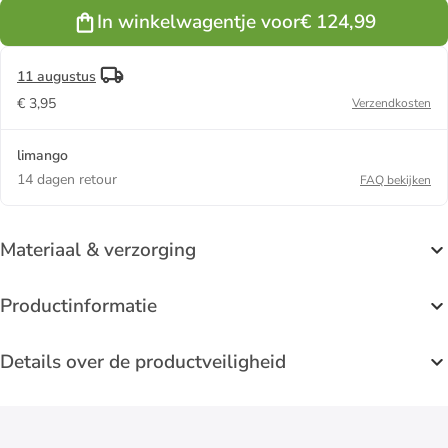
bruin
grijs
zwart
In winkelwagentje voor
€ 124,99
11 augustus
€ 3,95
Verzendkosten
limango
14 dagen retour
FAQ bekijken
Materiaal & verzorging
Productinformatie
Details over de productveiligheid