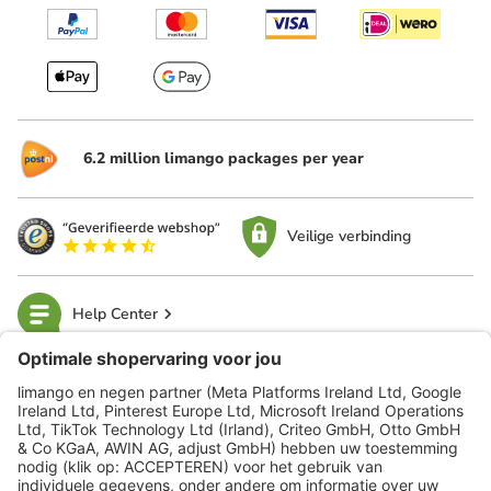
6.2 million limango packages per year
Veilige verbinding
Help Center
limango
Veilig winkelen
Klantenservice