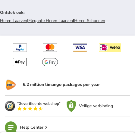
Ontdek ook
:
Heren Laarzen
|
Elegante Heren Laarzen
|
Heren Schoenen
6.2 million limango packages per year
Veilige verbinding
Help Center