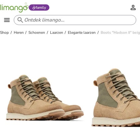
family
Shop
Heren
Schoenen
Laarzen
Elegante laarzen
Boots "Madson II" beig