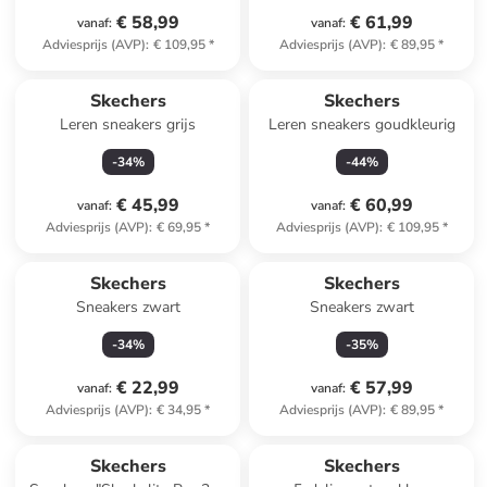
€ 58,99
€ 61,99
vanaf
:
vanaf
:
Adviesprijs (AVP)
:
€ 109,95
*
Adviesprijs (AVP)
:
€ 89,95
*
Skechers
Skechers
Leren sneakers grijs
Leren sneakers goudkleurig
-
34
%
-
44
%
€ 45,99
€ 60,99
vanaf
:
vanaf
:
Adviesprijs (AVP)
:
€ 69,95
*
Adviesprijs (AVP)
:
€ 109,95
*
Skechers
Skechers
Sneakers zwart
Sneakers zwart
-
34
%
-
35
%
€ 22,99
€ 57,99
vanaf
:
vanaf
:
Adviesprijs (AVP)
:
€ 34,95
*
Adviesprijs (AVP)
:
€ 89,95
*
Skechers
Skechers