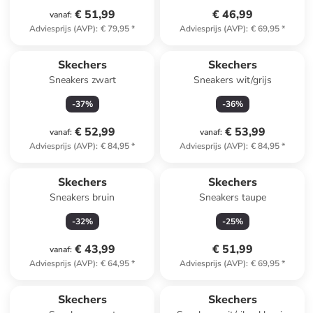
€ 51,99
€ 46,99
vanaf
:
Adviesprijs (AVP)
:
€ 79,95
*
Adviesprijs (AVP)
:
€ 69,95
*
Skechers
Skechers
Sneakers zwart
Sneakers wit/grijs
-
37
%
-
36
%
€ 52,99
€ 53,99
vanaf
:
vanaf
:
Adviesprijs (AVP)
:
€ 84,95
*
Adviesprijs (AVP)
:
€ 84,95
*
Skechers
Skechers
Sneakers bruin
Sneakers taupe
-
32
%
-
25
%
€ 43,99
€ 51,99
vanaf
:
Adviesprijs (AVP)
:
€ 64,95
*
Adviesprijs (AVP)
:
€ 69,95
*
Skechers
Skechers