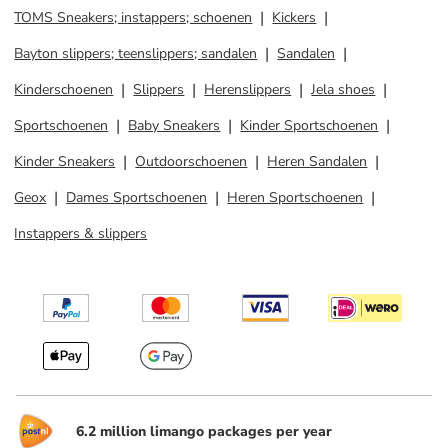
TOMS Sneakers; instappers; schoenen
Kickers
Bayton slippers; teenslippers; sandalen
Sandalen
Kinderschoenen
Slippers
Herenslippers
Jela shoes
Sportschoenen
Baby Sneakers
Kinder Sportschoenen
Kinder Sneakers
Outdoorschoenen
Heren Sandalen
Geox
Dames Sportschoenen
Heren Sportschoenen
Instappers & slippers
6.2 million limango packages per year