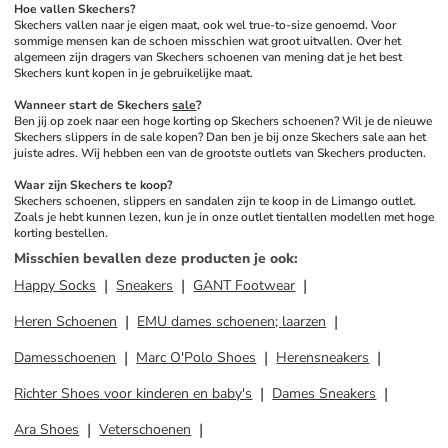
Hoe vallen Skechers? 
Skechers vallen naar je eigen maat, ook wel true-to-size genoemd. Voor 
sommige mensen kan de schoen misschien wat groot uitvallen. Over het 
algemeen zijn dragers van Skechers schoenen van mening dat je het best 
Skechers kunt kopen in je gebruikelijke maat.
Wanneer start de Skechers 
sale
? 
Ben jij op zoek naar een hoge korting op Skechers schoenen? Wil je de nieuwe 
Skechers slippers in de sale kopen? Dan ben je bij onze Skechers sale aan het 
juiste adres. Wij hebben een van de grootste outlets van Skechers producten. 
Waar zijn Skechers te koop? 
Skechers schoenen, slippers en sandalen zijn te koop in de Limango outlet. 
Zoals je hebt kunnen lezen, kun je in onze outlet tientallen modellen met hoge 
korting bestellen.
Misschien bevallen deze producten je ook
:
Happy Socks
Sneakers
GANT Footwear
Heren Schoenen
EMU dames schoenen; laarzen
Damesschoenen
Marc O'Polo Shoes
Herensneakers
Richter Shoes voor kinderen en baby's
Dames Sneakers
Ara Shoes
Veterschoenen