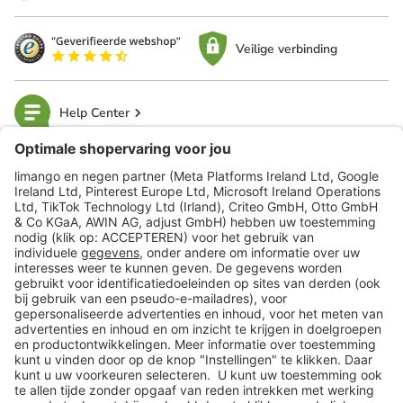
Veilige verbinding
Help Center
limango
Veilig winkelen
Klantenservice
Shop
Acties