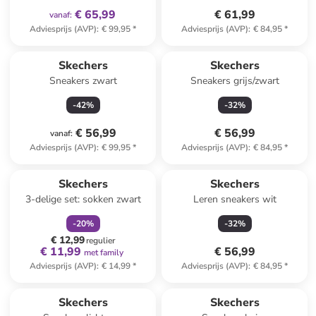
€ 65,99
€ 61,99
vanaf
:
Adviesprijs (AVP)
:
€ 99,95
*
Adviesprijs (AVP)
:
€ 84,95
*
Skechers
Skechers
Sneakers zwart
Sneakers grijs/zwart
-
42
%
-
32
%
€ 56,99
€ 56,99
vanaf
:
Adviesprijs (AVP)
:
€ 99,95
*
Adviesprijs (AVP)
:
€ 84,95
*
family
korting
Skechers
Skechers
3-delige set: sokken zwart
Leren sneakers wit
-
20
%
-
32
%
€ 12,99
regulier
€ 11,99
€ 56,99
met family
Adviesprijs (AVP)
:
€ 14,99
*
Adviesprijs (AVP)
:
€ 84,95
*
Skechers
Skechers