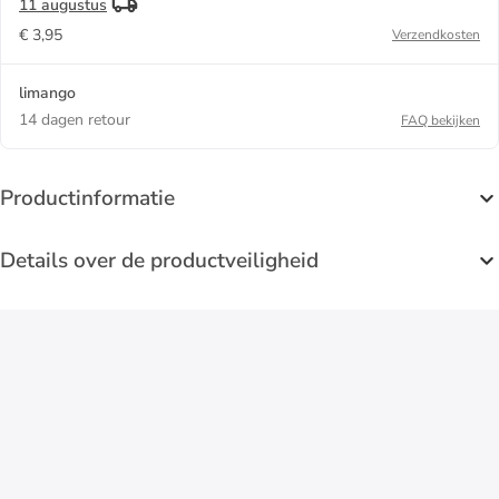
11 augustus
€ 3,95
Verzendkosten
limango
14 dagen retour
FAQ bekijken
Productinformatie
Details over de productveiligheid