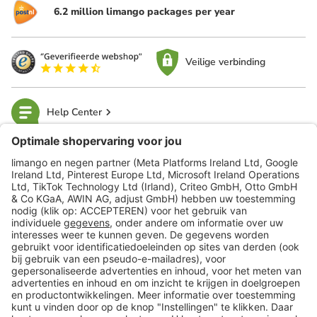
6.2 million limango packages per year
Veilige verbinding
Help Center
limango
Veilig winkelen
Klantenservice
Shop
Acties